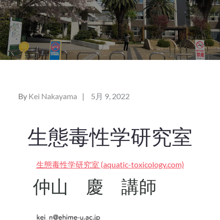
Posted
By
Kei Nakayama
5月 9, 2022
on
生態毒性学研究室
生態毒性学研究室 (aquatic-toxicology.com)
仲山 慶 講師