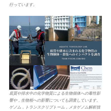
行っています。
底質や排水中の化学物質による生物個体への毒性影
響や，生物相への影響についても調査しています。
ゲノム，トランスクリプトーム，メタゲノム解析技