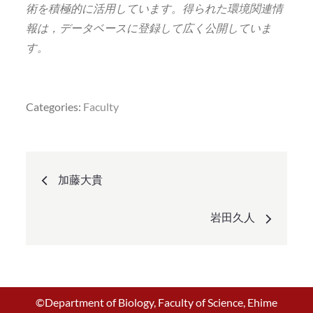
術を積極的に活用しています。得られた環境関連情
報は，データベースに登録して広く公開していま
す。
Categories:
Faculty
投
加藤大貴
稿
岩田久人
ナ
ビ
©Department of Biology, Faculty of Science, Ehime