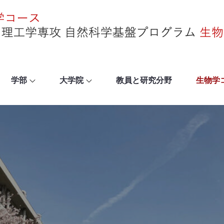
学部
大学院
教員と研究分野
生物学