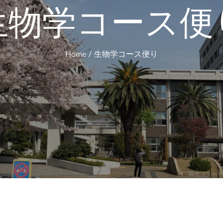
生物学コース便
Home
生物学コース便り