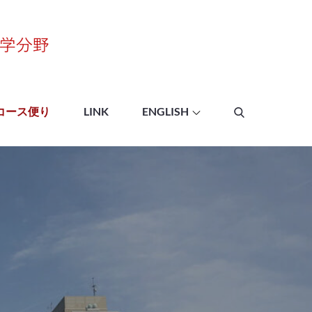
愛媛大学理学部生物学
コース
コース便り
LINK
ENGLISH