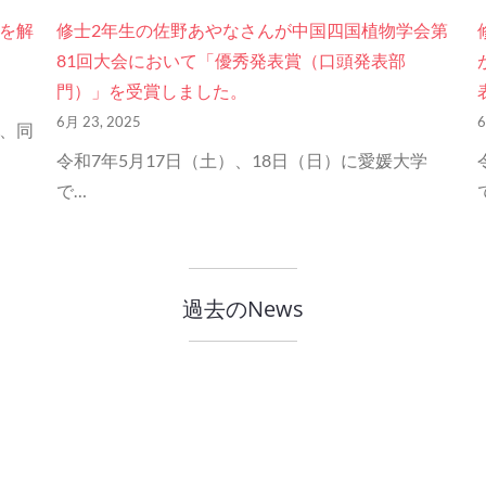
を解
修士2年生の佐野あやなさんが中国四国植物学会第
81回大会において「優秀発表賞（口頭発表部
門）」を受賞しました。
6月 23, 2025
6
、同
令和7年5月17日（土）、18日（日）に愛媛大学
で…
過去のNews