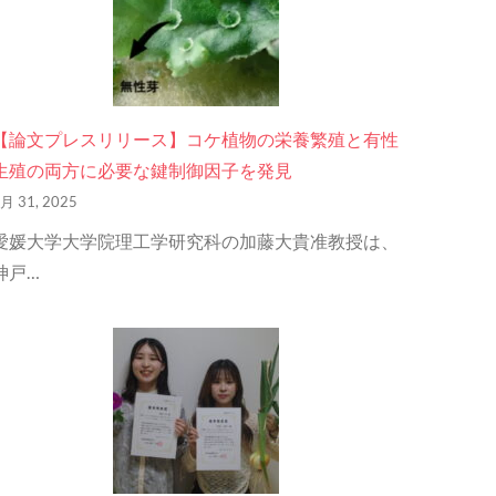
【論文プレスリリース】コケ植物の栄養繁殖と有性
生殖の両方に必要な鍵制御因子を発見
月 31, 2025
愛媛大学大学院理工学研究科の加藤大貴准教授は、
神戸…