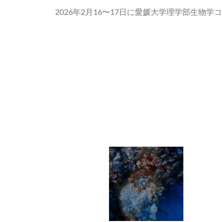
2026年2月16〜17日に愛媛大学理学部生物学コ