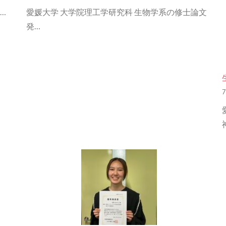
…
愛媛大学 大学院理工学研究科 生物学系の修士論文
発…
7