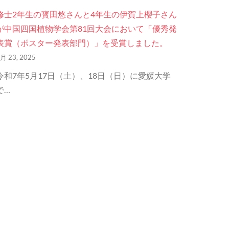
修士2年生の寳田悠さんと4年生の伊賀上櫻子さん
が中国四国植物学会第81回大会において「優秀発
表賞（ポスター発表部門）」を受賞しました。
月 23, 2025
令和7年5月17日（土）、18日（日）に愛媛大学
で…