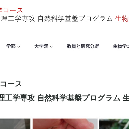
学部
大学院
教員と研究分野
生物学
学コース
 理工学専攻 自然科学基盤プログラム 